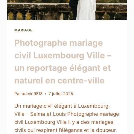
MARIAGE
Photographe mariage
civil Luxembourg Ville –
un reportage élégant et
naturel en centre-ville
Par
admin9818
7 juillet 2025
Un mariage civil élégant à Luxembourg-
Ville – Selma et Louis Photographe mariage
civil Luxembourg Ville Il y a des mariages
civils qui respirent l’élégance et la douceur.