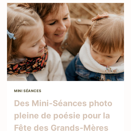
MINI SÉANCES
Des Mini-Séances photo
pleine de poésie pour la
Fête des Grands-Mères