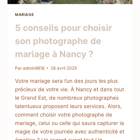
MARIAGE
5 conseils pour choisir
son photographe de
mariage à Nancy ?
Par
admin9818
28 avril 2025
Votre mariage sera l’un des jours les plus
précieux de votre vie. À Nancy et dans tout
le Grand Est, de nombreux photographes
talentueux proposent leurs services. Alors,
comment choisir votre photographe de
mariage, celui ou celle qui saura capturer la
magie de votre journée avec authenticité et
émotion ? Un regard avant tout Un…