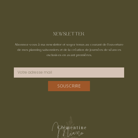
NEWSLETTER
Abonnez-vous à ma newsletter et soyez tenus au courant de l’ouverture
de mes planning saisonniers et de la création de journées de séances
exclusives en avant premières.
SOUSCRIRE