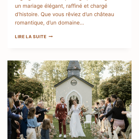
un mariage élégant, raffiné et chargé
d’histoire. Que vous rêviez d’un château
romantique, d’un domaine…
LIRE LA SUITE