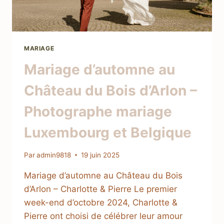
MARIAGE
Mariage d’automne au
Château du Bois d’Arlon –
Photographe mariage
Luxembourg et Belgique
Par
admin9818
19 juin 2025
Mariage d’automne au Château du Bois
d’Arlon – Charlotte & Pierre Le premier
week-end d’octobre 2024, Charlotte &
Pierre ont choisi de célébrer leur amour