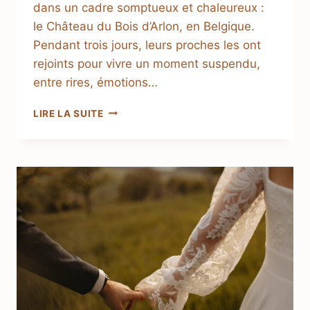
dans un cadre somptueux et chaleureux :
le Château du Bois d’Arlon, en Belgique.
Pendant trois jours, leurs proches les ont
rejoints pour vivre un moment suspendu,
entre rires, émotions…
LIRE LA SUITE