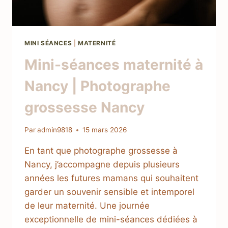
MINI SÉANCES
|
MATERNITÉ
Mini-séances maternité à
Nancy | Photographe
grossesse Nancy
Par
admin9818
15 mars 2026
En tant que photographe grossesse à
Nancy, j’accompagne depuis plusieurs
années les futures mamans qui souhaitent
garder un souvenir sensible et intemporel
de leur maternité. Une journée
exceptionnelle de mini-séances dédiées à