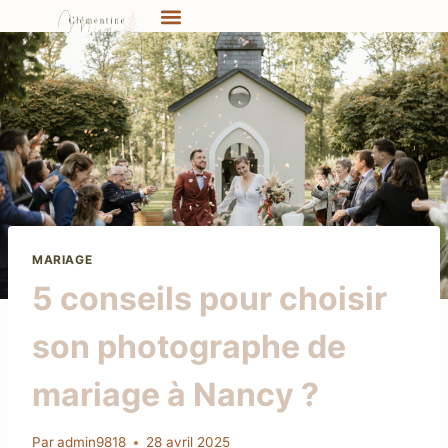
MARIAGE
5 conseils pour choisir
son photographe de
mariage à Nancy ?
Par
admin9818
28 avril 2025