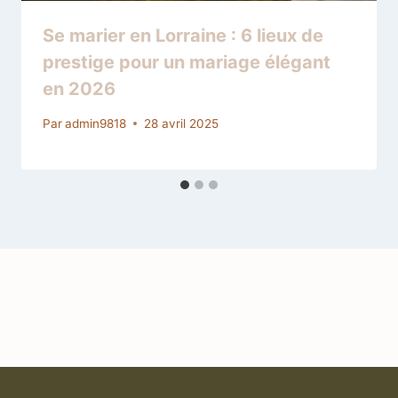
Se marier en Lorraine : 6 lieux de
prestige pour un mariage élégant
en 2026
Par
admin9818
28 avril 2025