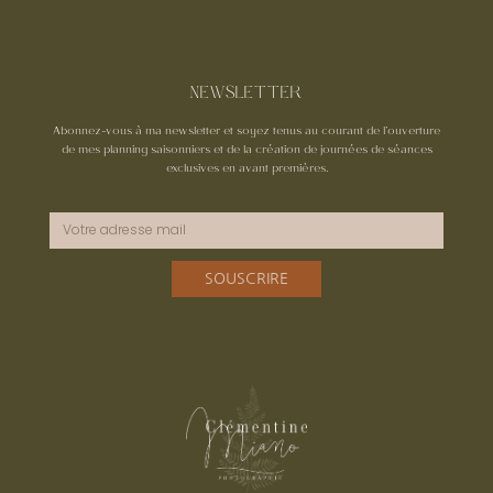
NEWSLETTER
Abonnez-vous à ma newsletter et soyez tenus au courant de l’ouverture
de mes planning saisonniers et de la création de journées de séances
exclusives en avant premières.
SOUSCRIRE